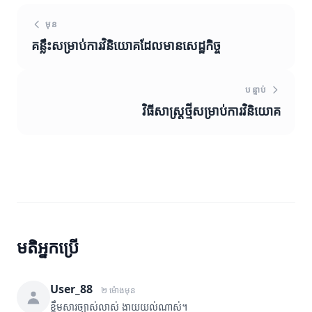
មុន
គន្លឹះសម្រាប់ការវិនិយោគដែលមានសេដ្ឋកិច្ច
បន្ទាប់
វិធីសាស្ត្រថ្មីសម្រាប់ការវិនិយោគ
មតិអ្នកប្រើ
User_88
២ ម៉ោងមុន
ខ្លឹមសារច្បាស់លាស់ ងាយយល់ណាស់។